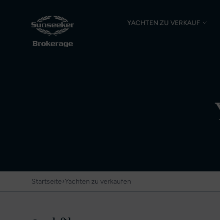
YACHTEN ZU VERKAUF
›
Startseite
Yachten zu verkaufen