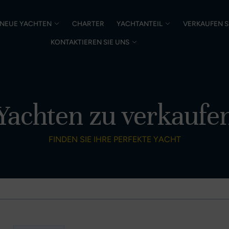
NEUE YACHTEN
CHARTER
YACHTANTEIL
VERKAUFEN S
KONTAKTIEREN SIE UNS
Yachten zu verkaufe
FINDEN SIE IHRE PERFEKTE YACHT