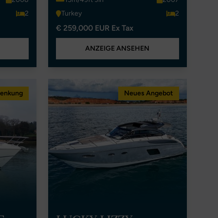
2
Turkey
2
€ 259,000 EUR Ex Tax
ANZEIGE ANSEHEN
senkung
Neues Angebot