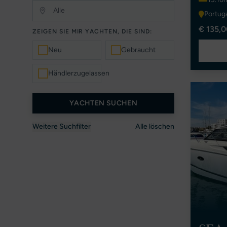
Portug
€ 135,0
ZEIGEN SIE MIR YACHTEN, DIE SIND:
Neu
Gebraucht
Händlerzugelassen
YACHTEN SUCHEN
Weitere Suchfilter
Alle löschen