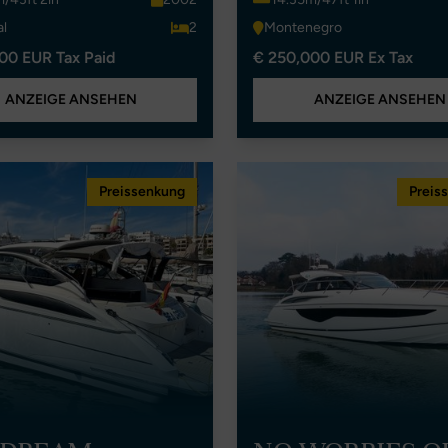
al
2
Montenegro
00 EUR Tax Paid
€ 250,000 EUR Ex Tax
ANZEIGE ANSEHEN
ANZEIGE ANSEHEN
Preissenkung
Preis