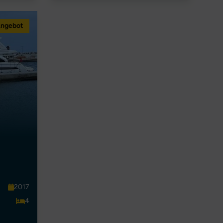
Angebot
2017
4