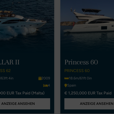
LAR II
Princess 60
SS 62
PRINCESS 60
/63ft 4in
2009
18.6m/61ft 0in
4
Spain
00 EUR Tax Paid (Malta)
€ 1,250,000 EUR Tax Paid
ANZEIGE ANSEHEN
ANZEIGE ANSEHEN