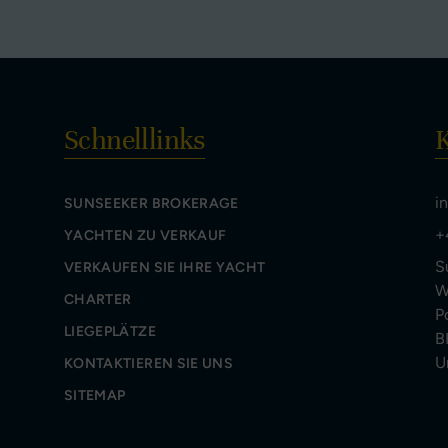
Schnelllinks
K
i
SUNSEEKER BROKERAGE
+
YACHTEN ZU VERKAUF
S
VERKAUFEN SIE IHRE YACHT
W
CHARTER
P
LIEGEPLÄTZE
B
U
KONTAKTIEREN SIE UNS
SITEMAP