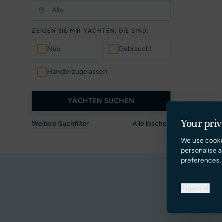
ZEIGEN SIE MIR YACHTEN, DIE SIND:
Neu
Gebraucht
Händlerzugelassen
YACHTEN SUCHEN
Your pri
Weitere Suchfilter
Alle löschen
We use cooki
personalise a
preferences.
Reject all