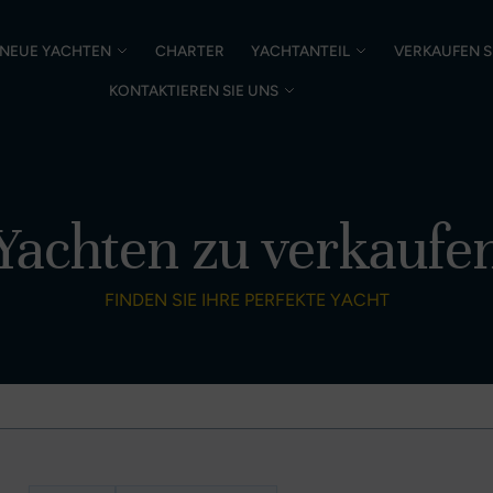
NEUE YACHTEN
CHARTER
YACHTANTEIL
VERKAUFEN S
KONTAKTIEREN SIE UNS
Yachten zu verkaufe
FINDEN SIE IHRE PERFEKTE YACHT