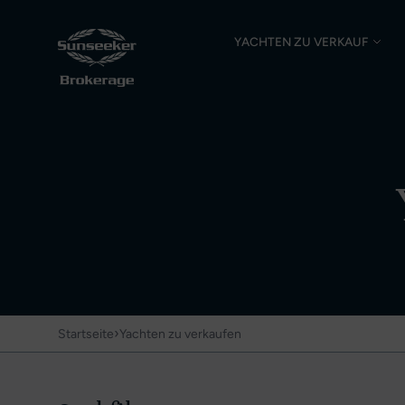
YACHTEN ZU VERKAUF
›
Startseite
Yachten zu verkaufen