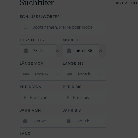
Suchfilter
ACTIVE FIL
SCHLÜSSELWÖRTER
HERSTELLER
MODELL
LÄNGE VON
LÄNGE BIS
Ft
Ft
PREIS VON
PREIS BIS
£
£
JAHR VON
JAHR BIS
LAND