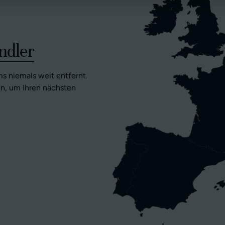
ndler
s niemals weit entfernt.
n, um Ihren nächsten