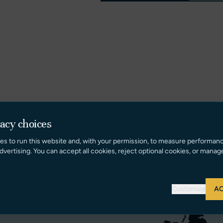
vacy choices
es to run this website and, with your permission, to measure performan
dvertising. You can accept all cookies, reject optional cookies, or manag
Customize
AC