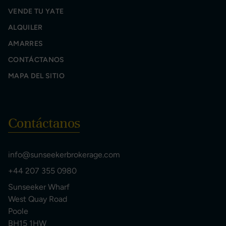
VENDE TU YATE
ALQUILER
AMARRES
CONTÁCTANOS
MAPA DEL SITIO
Contáctanos
info@sunseekerbrokerage.com
+44 207 355 0980
Sunseeker Wharf
West Quay Road
Poole
BH15 1HW