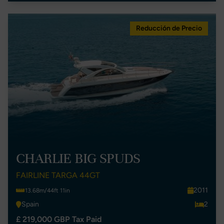
Reducción de Precio
CHARLIE BIG SPUDS
FAIRLINE TARGA 44GT
2011
13.68m/44ft 11in
Spain
2
£ 219,000 GBP Tax Paid