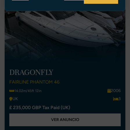
DRAGONFLY
FAIRLINE PHANTOM 46
2006
14.02m/45ft 12in
UK
3
£ 235,000 GBP Tax Paid (UK)
VER ANUNCIO