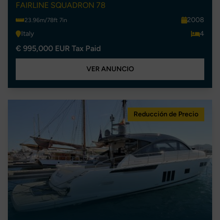
FAIRLINE SQUADRON 78
2008
23.96m/78ft 7in
Italy
4
€ 995,000 EUR Tax Paid
VER ANUNCIO
Reducción de Precio