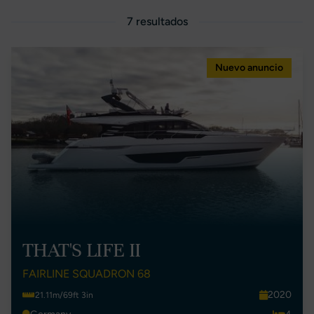
7 resultados
Nuevo anuncio
THAT'S LIFE II
FAIRLINE SQUADRON 68
2020
21.11m/69ft 3in