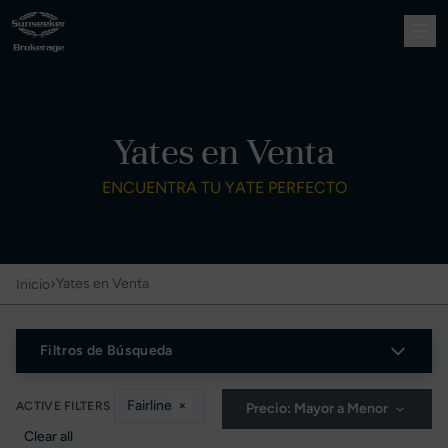
Yates en Venta
ENCUENTRA TU YATE PERFECTO
›
Yates en Venta
Inicio
Filtros de Búsqueda
Fairline
×
ACTIVE FILTERS
Precio: Mayor a Menor
Clear all