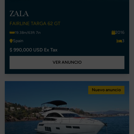
ZALA
FAIRLINE TARGA 62 GT
2016
19.38m/63ft 7in
Spain
3
$ 990,000 USD Ex Tax
VER ANUNCIO
Nuevo anuncio