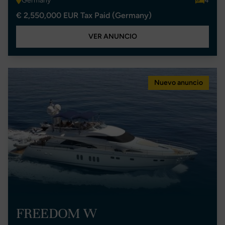
Germany
4
€ 2,550,000 EUR Tax Paid (Germany)
VER ANUNCIO
Nuevo anuncio
FREEDOM W