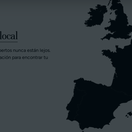
local
pertos nunca están lejos.
ación para encontrar tu