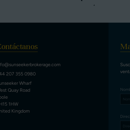
Contáctanos
Ma
nfo@sunseekerbrokerage.com
Susc
vent
44 207 355 0980
unseeker Wharf
Nom
est Quay Road
oole
H15 1HW
nited Kingdom
Direc