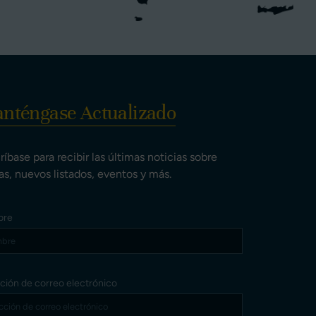
nténgase Actualizado
ríbase para recibir las últimas noticias sobre
as, nuevos listados, eventos y más.
bre
ción de correo electrónico