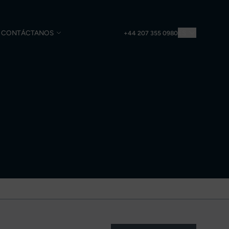
CONTÁCTANOS
ES
+44 207 355 0980