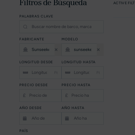
Filtros de Búsqueda
ACTIVE FIL
PALABRAS CLAVE
FABRICANTE
MODELO
LONGITUD DESDE
LONGITUD HASTA
Ft
Ft
PRECIO DESDE
PRECIO HASTA
£
£
AÑO DESDE
AÑO HASTA
PAÍS