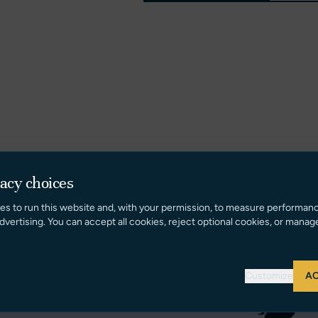
vacy choices
es to run this website and, with your permission, to measure performan
dvertising. You can accept all cookies, reject optional cookies, or manag
Customize
AC