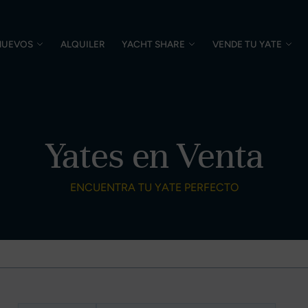
NUEVOS
ALQUILER
YACHT SHARE
VENDE TU YATE
Yates en Venta
ENCUENTRA TU YATE PERFECTO