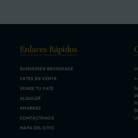
Enlaces Rápidos
i
SUNSEEKER BROKERAGE
+
YATES EN VENTA
S
VENDE TU YATE
W
ALQUILER
P
AMARRES
B
U
CONTÁCTANOS
MAPA DEL SITIO