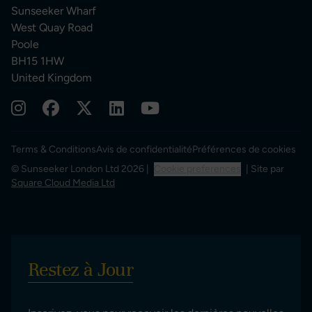
Sunseeker Wharf
West Quay Road
Poole
BH15 1HW
United Kingdom
Terms & Conditions
Avis de confidentialité
Préférences de cookies
© Sunseeker London Ltd 2026 |
Cookie preferences
| Site par
Square Cloud Media Ltd
Restez à Jour