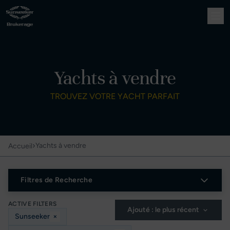
Yachts à vendre
TROUVEZ VOTRE YACHT PARFAIT
›
Yachts à vendre
Accueil
Filtres de Recherche
ACTIVE FILTERS
Ajouté : le plus récent
Sunseeker
×