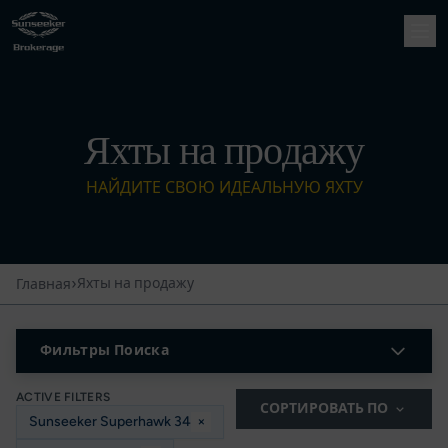
Яхты на продажу
НАЙДИТЕ СВОЮ ИДЕАЛЬНУЮ ЯХТУ
›
Яхты на продажу
Главная
Фильтры Поиска
ACTIVE FILTERS
СОРТИРОВАТЬ ПО
Sunseeker Superhawk 34
×