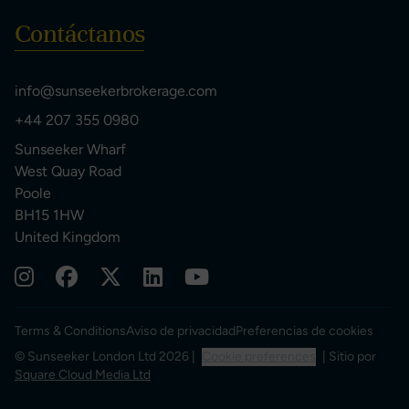
Contáctanos
info@sunseekerbrokerage.com
+44 207 355 0980
Sunseeker Wharf
West Quay Road
Poole
BH15 1HW
United Kingdom
Terms & Conditions
Aviso de privacidad
Preferencias de cookies
© Sunseeker London Ltd 2026 |
Cookie preferences
| Sitio por
Square Cloud Media Ltd