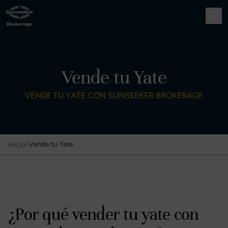
Vende tu Yate
VENDE TU YATE CON SUNSEEKER BROKERAGE
›
Vende tu Yate
Inicio
¿Por qué vender tu yate con