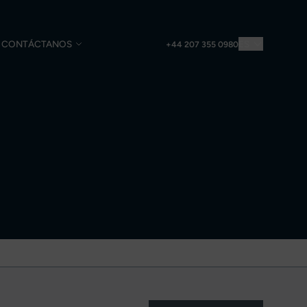
CONTÁCTANOS
ES
+44 207 355 0980