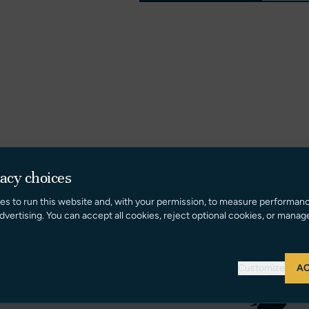
vacy choices
es to run this website and, with your permission, to measure performan
dvertising. You can accept all cookies, reject optional cookies, or manag
Customize
AC