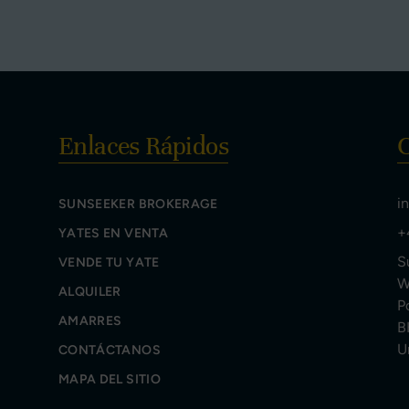
Enlaces Rápidos
i
SUNSEEKER BROKERAGE
+
YATES EN VENTA
S
VENDE TU YATE
W
ALQUILER
P
AMARRES
B
U
CONTÁCTANOS
MAPA DEL SITIO