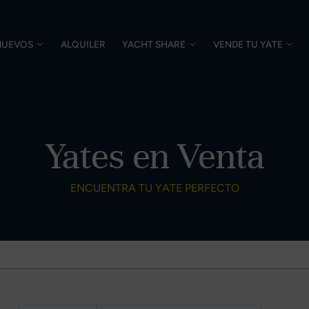
NUEVOS
ALQUILER
YACHT SHARE
VENDE TU YATE
Yates en Venta
ENCUENTRA TU YATE PERFECTO