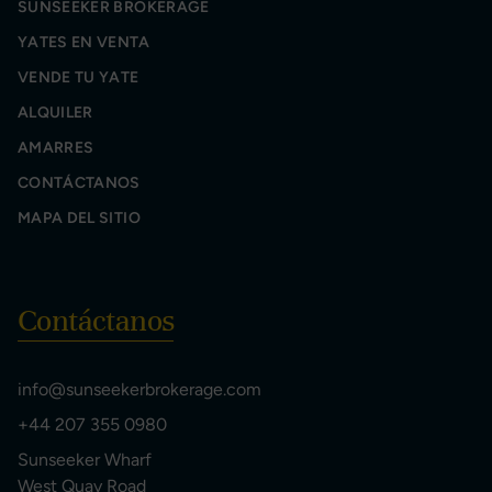
SUNSEEKER BROKERAGE
YATES EN VENTA
VENDE TU YATE
ALQUILER
AMARRES
CONTÁCTANOS
MAPA DEL SITIO
Contáctanos
info@sunseekerbrokerage.com
+44 207 355 0980
Sunseeker Wharf
West Quay Road