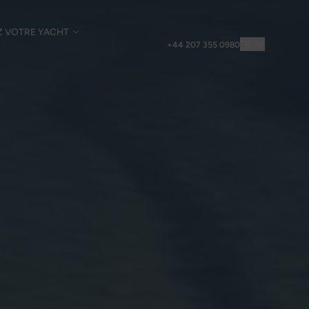
Z VOTRE YACHT
FR
+44 207 355 0980