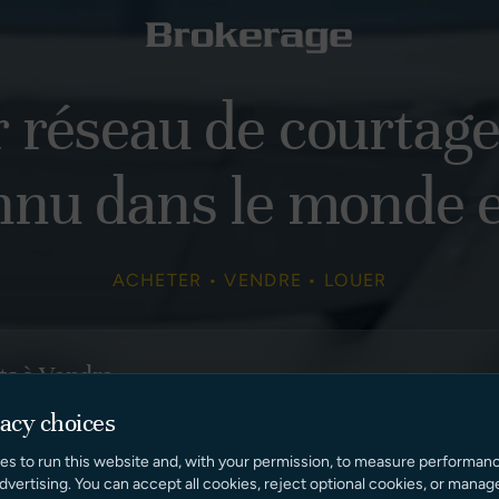
 réseau de courtage
nnu dans le monde e
ACHETER • VENDRE • LOUER
ts à Vendre
vacy choices
es to run this website and, with your permission, to measure performan
dvertising. You can accept all cookies, reject optional cookies, or manag