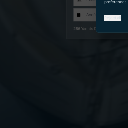
preferences.
Reject all
256
Yachts Disponibles