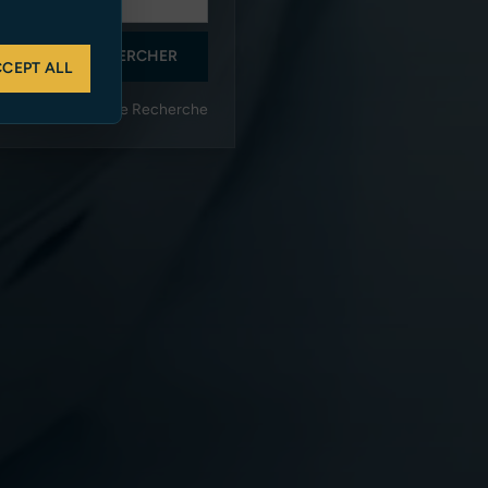
RECHERCHER
Ft
CEPT ALL
Plus de Filtres de Recherche