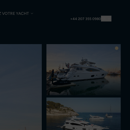
Z VOTRE YACHT
FR
+44 207 355 0980