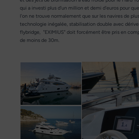
qui a investi plus d'un million et demi d'euros pour q
l'on ne trouve normalement que sur les navires de pl
technologie inégalée, stabilisation double avec dériv
flybridge, "EXIMIUS" doit forcément être pris en com
de moins de 30m.