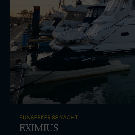
SUNSEEKER 88 YACHT
EXIMIUS