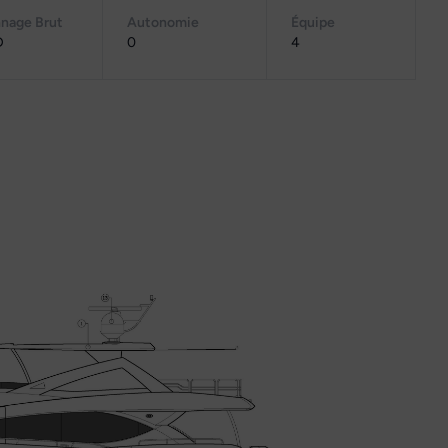
nage Brut
Autonomie
Équipe
D
0
4