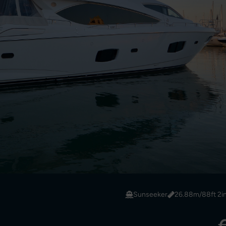
Sunseeker
26.88m/88ft 2i