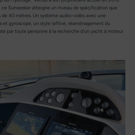
ue ce Sunseeker atteigne un niveau de spécification que
us de 40 mètres. Un système audio-vidéo avec une
es et gyroscope, un style raffiné, réaménagement du
pte par toute personne à la recherche d'un yacht à moteur