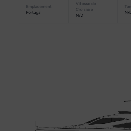
Vitesse de
Emplacement
Ton
Croisière
Portugal
N/
N/D