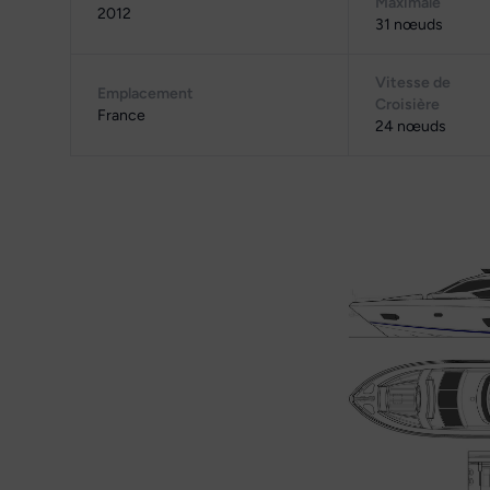
Maximale
2012
31 nœuds
Vitesse de
Emplacement
Croisière
France
24 nœuds