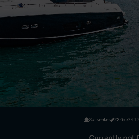
Sunseeker
22.6m/74ft 
Currently not f