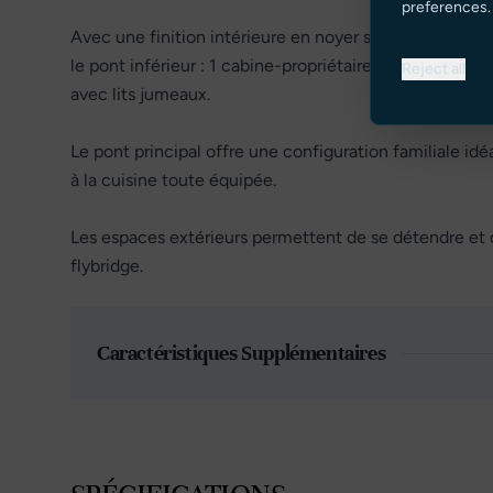
preferences.
Avec une finition intérieure en noyer satiné, CHANSO
le pont inférieur : 1 cabine-propriétaire spacieuse, 2 
Reject all
avec lits jumeaux.
Le pont principal offre une configuration familiale id
à la cuisine toute équipée.
Les espaces extérieurs permettent de se détendre et de 
flybridge.
Caractéristiques Supplémentaires