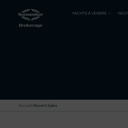
YACHTS À VENDRE
NOU
›
Accueil
Recent Sales