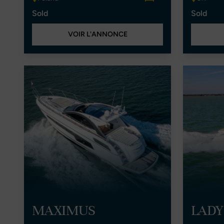
Sold
Sold
VOIR L'ANNONCE
MAXIMUS
LADY