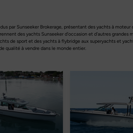
us par Sunseeker Brokerage, présentant des yachts à moteur 
rennent des yachts Sunseeker d'occasion et d'autres grandes m
chts de sport et des yachts à flybridge aux superyachts et ya
de qualité à vendre dans le monde entier.