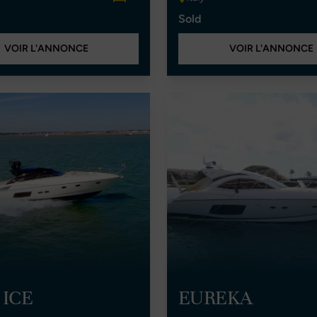
Sold
VOIR L'ANNONCE
VOIR L'ANNONCE
 ICE
EUREKA