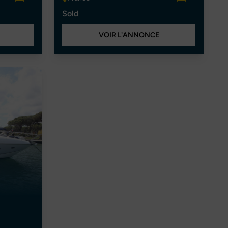
Sold
VOIR L'ANNONCE