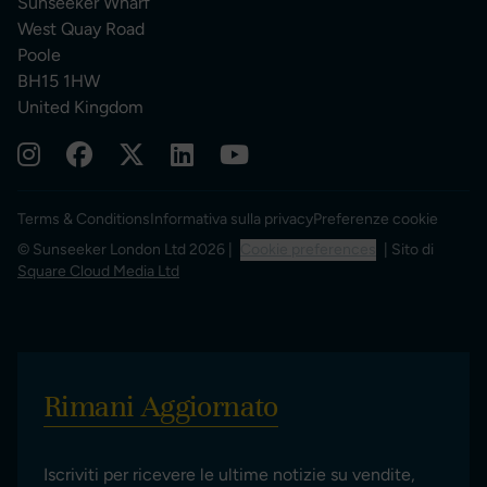
Sunseeker Wharf
West Quay Road
Poole
BH15 1HW
United Kingdom
Terms & Conditions
Informativa sulla privacy
Preferenze cookie
© Sunseeker London Ltd 2026 |
Cookie preferences
| Sito di
Square Cloud Media Ltd
Rimani Aggiornato
Iscriviti per ricevere le ultime notizie su vendite,