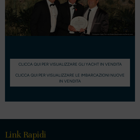
CLICCA QUI PER VISUALIZZARE GLI YACHT IN VENDITA
CLICCA QUI PER VISUALIZZARE LE IMBARCAZIONI NUOVE
IN VENDITA
Link Rapidi