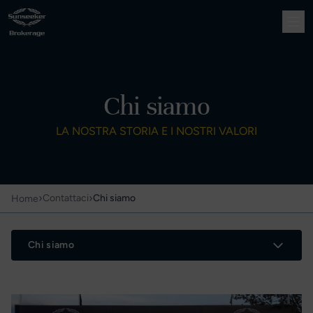
Chi siamo
LA NOSTRA STORIA E I NOSTRI VALORI
›
›
Contattaci
Chi siamo
Home
Chi siamo