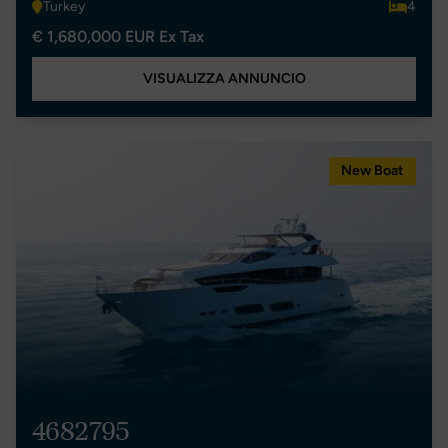
Turkey
4
€ 1,680,000 EUR Ex Tax
VISUALIZZA ANNUNCIO
New Boat
4682795