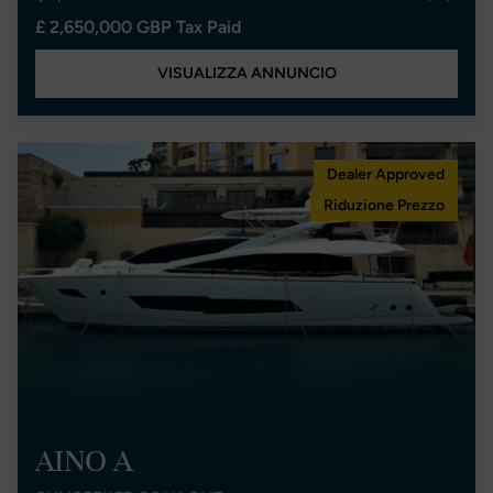
£ 2,650,000 GBP Tax Paid
VISUALIZZA ANNUNCIO
Dealer Approved
Riduzione Prezzo
AINO A