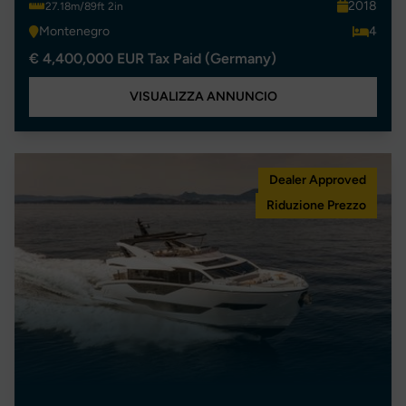
2018
27.18m/89ft 2in
Montenegro
4
€ 4,400,000 EUR Tax Paid (Germany)
VISUALIZZA ANNUNCIO
Dealer Approved
Riduzione Prezzo