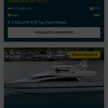
SUNSEEKER 86 YACHT
2016
26.3m/86ft 3in
Malta
4
€ 3,550,000 EUR Tax Paid (Malta)
VISUALIZZA ANNUNCIO
Nuovo annuncio