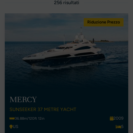
256 risultati
Riduzione Prezzo
MERCY
SUNSEEKER 37 METRE YACHT
2009
36.88m/120ft 12in
US
5