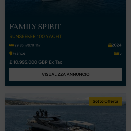
FAMILY SPIRIT
SUNSEEKER 100 YACHT
2024
29.85m/97ft 11in
France
5
£ 10,995,000 GBP Ex Tax
VISUALIZZA ANNUNCIO
Sotto Offerta