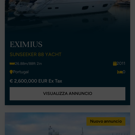
EXIMIUS
SUNSEEKER 88 YACHT
2011
26.88m/88ft 2in
Portugal
0
€ 2,600,000 EUR Ex Tax
VISUALIZZA ANNUNCIO
Nuovo annuncio