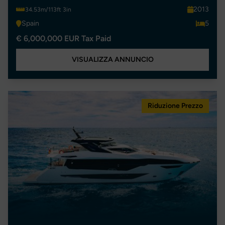
2013
34.53m/113ft 3in
Spain
5
€ 6,000,000 EUR Tax Paid
VISUALIZZA ANNUNCIO
Riduzione Prezzo