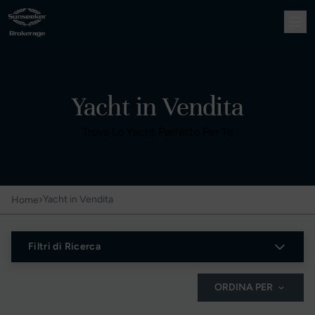
Yacht in Vendita
Trova Lo Yacht Perfetto Per Te
›
Yacht in Vendita
Home
Filtri di Ricerca
ORDINA PER