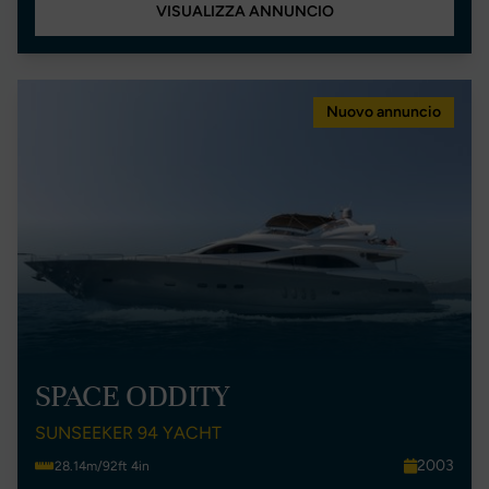
VISUALIZZA ANNUNCIO
Nuovo annuncio
SPACE ODDITY
SUNSEEKER 94 YACHT
2003
28.14m/92ft 4in