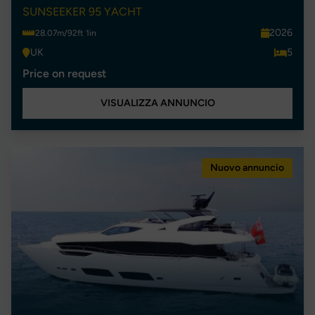
SUNSEEKER 95 YACHT
2026
28.07m/92ft 1in
UK
5
Price on request
VISUALIZZA ANNUNCIO
Nuovo annuncio