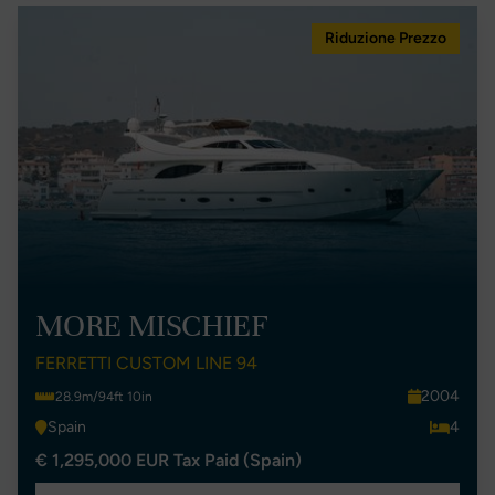
Riduzione Prezzo
MORE MISCHIEF
FERRETTI CUSTOM LINE 94
2004
28.9m/94ft 10in
Spain
4
€ 1,295,000 EUR Tax Paid (Spain)