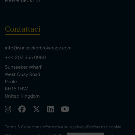
MAPPA DEL SITO
Contattaci
info@sunseekerbrokerage.com
+44 207 355 0980
Sunseeker Wharf
West Quay Road
Poole
BH15 1HW
United Kingdom
Terms & Conditions
Informativa sulla privacy
Preferenze cookie