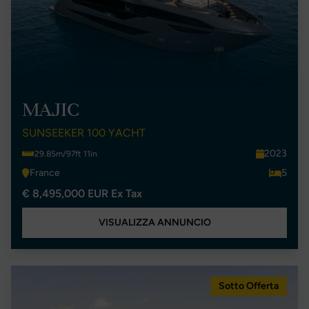
MAJIC
SUNSEEKER 100 YACHT
2023
29.85m/97ft 11in
France
5
€ 8,495,000 EUR Ex Tax
VISUALIZZA ANNUNCIO
Sotto Offerta