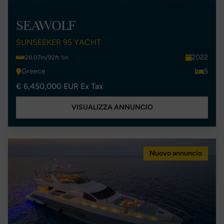
SEAWOLF
SUNSEEKER 95 YACHT
2022
28.07m/92ft 1in
Greece
5
€ 6,450,000 EUR Ex Tax
VISUALIZZA ANNUNCIO
Nuovo annuncio