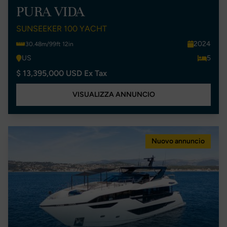
PURA VIDA
SUNSEEKER 100 YACHT
2024
30.48m/99ft 12in
US
5
$ 13,395,000 USD Ex Tax
VISUALIZZA ANNUNCIO
Nuovo annuncio