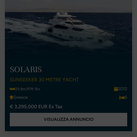
SOLARIS
SUNSEEKER 30 METRE YACHT
2012
29.8m/97ft 9in
Greece
5
€ 3,295,000 EUR Ex Tax
VISUALIZZA ANNUNCIO