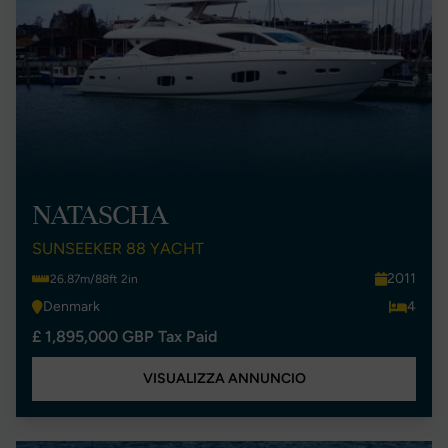
NATASCHA
SUNSEEKER 88 YACHT
2011
26.87m/88ft 2in
Denmark
4
£ 1,895,000 GBP Tax Paid
VISUALIZZA ANNUNCIO