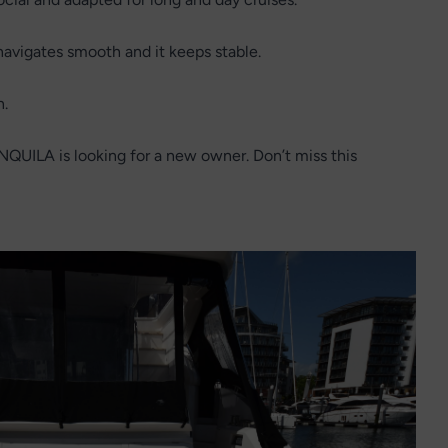
 navigates smooth and it keeps stable.
n.
QUILA is looking for a new owner. Don’t miss this