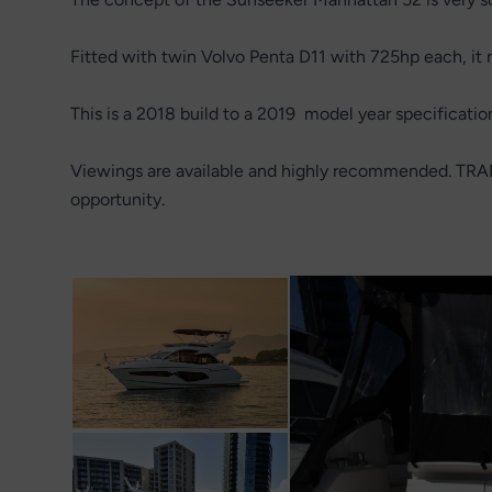
Fitted with twin Volvo Penta D11 with 725hp each, it
This is a 2018 build to a 2019 model year specificatio
Viewings are available and highly recommended. TRAN
opportunity.