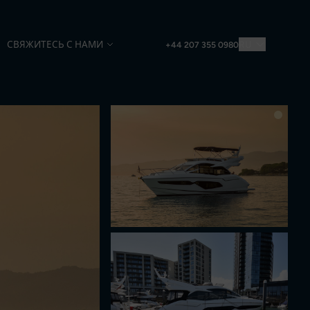
СВЯЖИТЕСЬ С НАМИ
RU
+44 207 355 0980