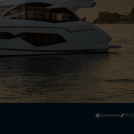
Sunseeker
17.21