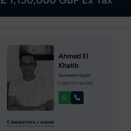
Ahmed El
Khatib
Sunseeker Egypt
[+20] 1111 144 525
Свяжитесь с нами