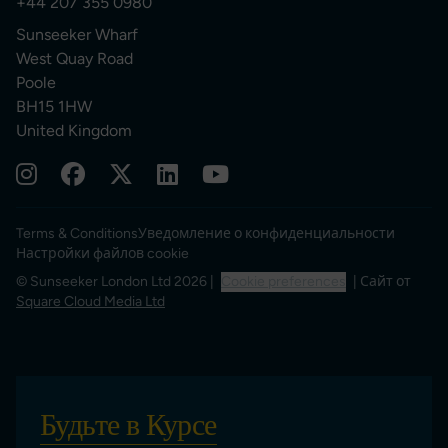
+44 207 355 0980
Sunseeker Wharf
West Quay Road
Poole
BH15 1HW
United Kingdom
Terms & Conditions
Уведомление о конфиденциальности
Настройки файлов cookie
© Sunseeker London Ltd 2026 |
Cookie preferences
| Сайт от
Square Cloud Media Ltd
Будьте в Курсе