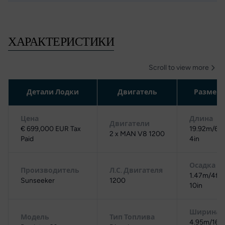
ХАРАКТЕРИСТИКИ
Scroll to view more
Детали Лодки
Двигатель
Размер
Цена
Длина
Двигатели
€ 699,000 EUR Tax
19.92m/65f
2 x MAN V8 1200
Paid
4in
Осадка
Производитель
Л.С. Двигателя
1.47m/4ft
Sunseeker
1200
10in
Ширина
Модель
Тип Топлива
4.95m/16ft