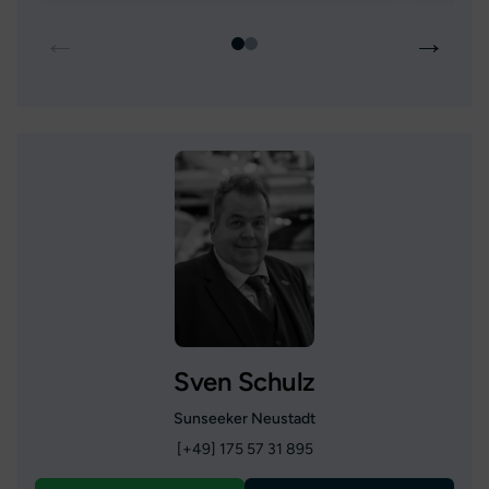
←
→
Sven Schulz
Sunseeker Neustadt
[+49] 175 57 31 895