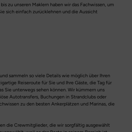
 bis zu unseren Maklern haben wir das Fachwissen, um
Sie sich einfach zurücklehnen und die Aussicht
nd sammeln so viele Details wie möglich über Ihren
igartige Reiseroute für Sie und Ihre Gäste, die Tag für
was Sie unterwegs sehen können. Wir kümmern uns
riöse Autotransfers, Buchungen in Strandclubs oder
chwissen zu den besten Ankerplätzen und Marinas, die
en die Crewmitglieder, die wir sorgfältig ausgewählt