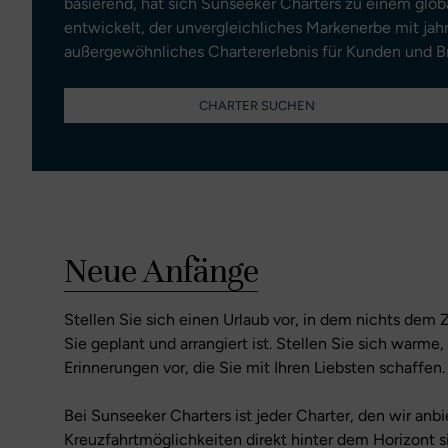
basierend, hat sich Sunseeker Charters zu einem glo
entwickelt, der unvergleichliches Markenerbe mit ja
außergewöhnliches Chartererlebnis für Kunden und Br
CHARTER SUCHEN
Neue Anfänge
Stellen Sie sich einen Urlaub vor, in dem nichts dem Z
Sie geplant und arrangiert ist. Stellen Sie sich warme
Erinnerungen vor, die Sie mit Ihren Liebsten schaffen.
Bei Sunseeker Charters ist jeder Charter, den wir anbie
Kreuzfahrtmöglichkeiten direkt hinter dem Horizont si