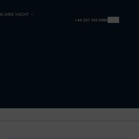
IE IHRE YACHT
DE
+44 207 355 0980