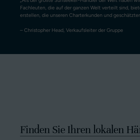
„Als der größte Sunseeker-Händler der Welt haben w
Fachleuten, die auf der ganzen Welt verteilt sind, bie
erstellen, die unseren Charterkunden und geschätzt
– Christopher Head, Verkaufsleiter der Gruppe
Finden Sie Ihren lokalen Hä