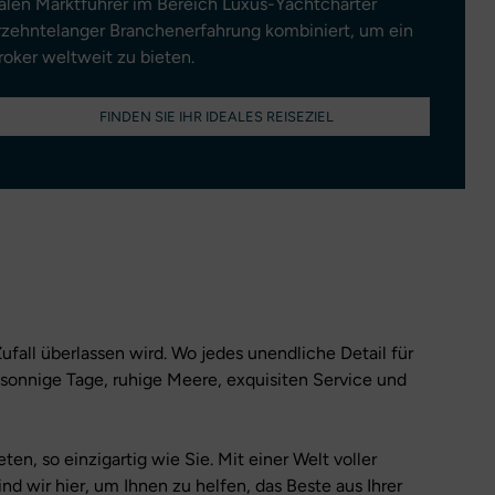
balen Marktführer im Bereich Luxus-Yachtcharter
hrzehntelanger Branchenerfahrung kombiniert, um ein
oker weltweit zu bieten.
FINDEN SIE IHR IDEALES REISEZIEL
ufall überlassen wird. Wo jedes unendliche Detail für
, sonnige Tage, ruhige Meere, exquisiten Service und
ten, so einzigartig wie Sie. Mit einer Welt voller
nd wir hier, um Ihnen zu helfen, das Beste aus Ihrer