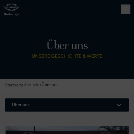
Über uns
UNSERE GESCHICHTE & WERTE
›
›
Kontakt
Über uns
Startseite
Über uns