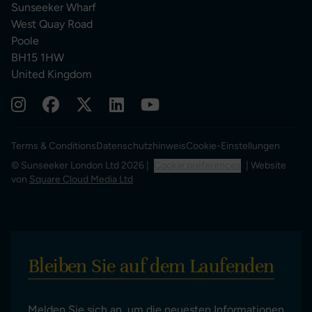
Sunseeker Wharf
West Quay Road
Poole
BH15 1HW
United Kingdom
Terms & Conditions
Datenschutzhinweis
Cookie-Einstellungen
© Sunseeker London Ltd 2026 |
Cookie preferences
| Website
von
Square Cloud Media Ltd
Bleiben Sie auf dem Laufenden
Melden Sie sich an, um die neuesten Informationen