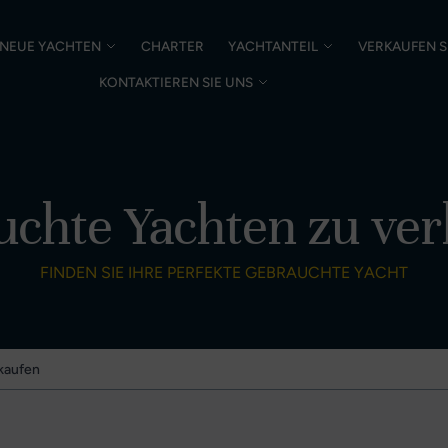
NEUE YACHTEN
CHARTER
YACHTANTEIL
VERKAUFEN S
KONTAKTIEREN SIE UNS
chte Yachten zu ve
FINDEN SIE IHRE PERFEKTE GEBRAUCHTE YACHT
kaufen