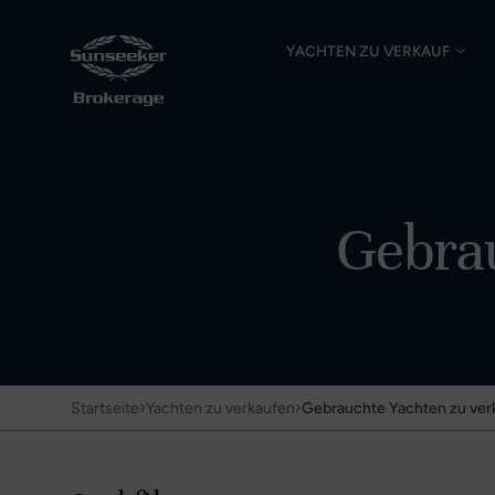
YACHTEN ZU VERKAUF
Gebrau
›
›
Startseite
Yachten zu verkaufen
Gebrauchte Yachten zu ver