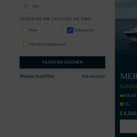
ZEIGEN SIE MIR YACHTEN, DIE SIND:
Neu
Gebraucht
Händlerzugelassen
YACHTEN SUCHEN
MER
Weitere Suchfilter
Alle löschen
SUNSE
36.88
US
$ 6,250