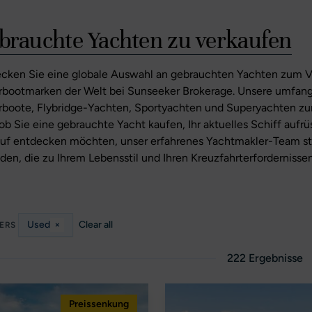
brauchte Yachten zu verkaufen
cken Sie eine globale Auswahl an gebrauchten Yachten zum V
bootmarken der Welt bei Sunseeker Brokerage. Unsere umfan
boote, Flybridge-Yachten, Sportyachten und Superyachten zum
 ob Sie eine gebrauchte Yacht kaufen, Ihr aktuelles Schiff au
uf entdecken möchten, unser erfahrenes Yachtmakler-Team ste
nden, die zu Ihrem Lebensstil und Ihren Kreuzfahrterfordernissen
Used
×
Clear all
TERS
222 Ergebnisse
Preissenkung