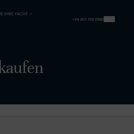
IE IHRE YACHT
DE
+44 207 355 0980
rkaufen