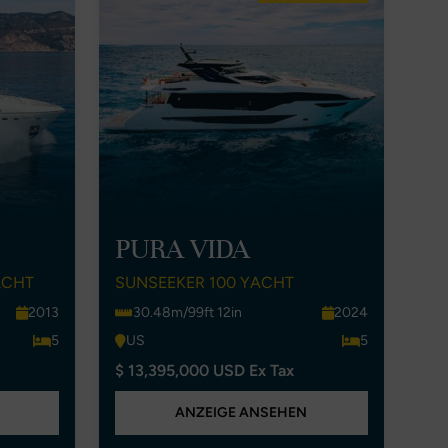
PURA VIDA
ACHT
SUNSEEKER 100 YACHT
2013
30.48m/99ft 12in
2024
5
US
5
$ 13,395,000 USD Ex Tax
ANZEIGE ANSEHEN