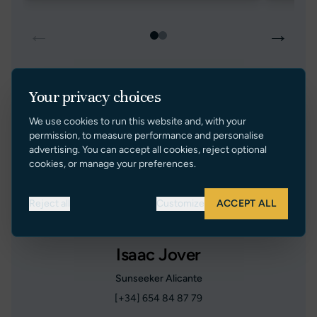
←
→
Your privacy choices
We use cookies to run this website and, with your
permission, to measure performance and personalise
advertising. You can accept all cookies, reject optional
cookies, or manage your preferences.
Reject all
Customize
ACCEPT ALL
Isaac Jover
Sunseeker Alicante
[+34] 654 84 87 79