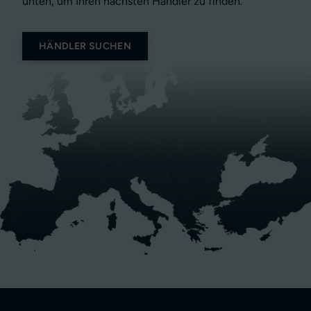
unten, um Ihren nächsten Händler zu finden.
HÄNDLER SUCHEN