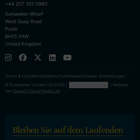
+44 207 355 0980
Sunseeker Wharf
West Quay Road
Poole
BH15 1HW
United Kingdom
Terms & Conditions
Datenschutzhinweis
Cookie-Einstellungen
© Sunseeker London Ltd 2026 |
Cookie preferences
| Website
von
Square Cloud Media Ltd
Bleiben Sie auf dem Laufenden