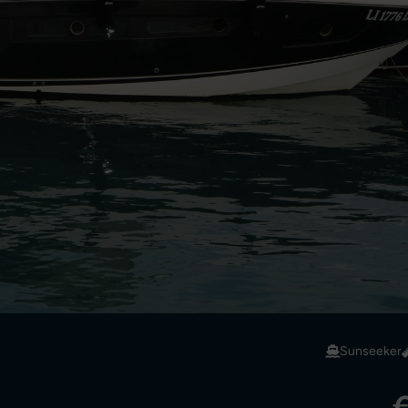
Sunseeker