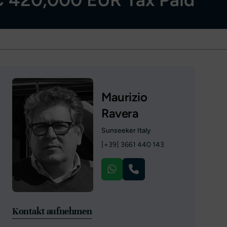
Maurizio
Ravera
Sunseeker Italy
[+39] 3661 440 143
Kontakt aufnehmen