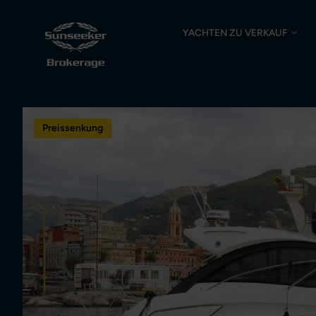
YACHTEN ZU VERKAUF
Preissenkung