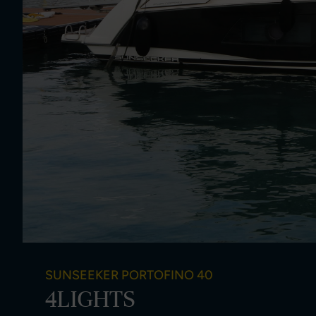
SUNSEEKER PORTOFINO 40
4LIGHTS