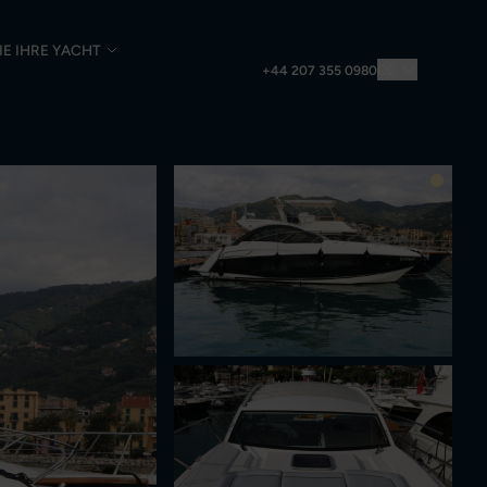
IE IHRE YACHT
DE
+44 207 355 0980