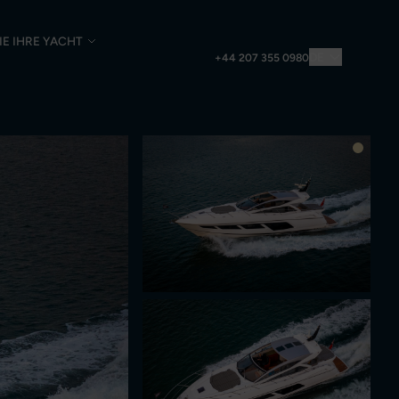
IE IHRE YACHT
DE
+44 207 355 0980