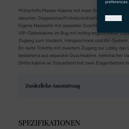
preferences.
Mittschiffs Master-Kabine mit Insel-Doppelkoje in de
darunter, Doppelsitze/Frühstückstisch an Steuerbord
Reject all
Eigene Nasszelle mit separater Duschkabine, elekt
VIP-Gästekabine im Bug mit mittig angeordneter Dop
Zugang zum Vordeck, Hängeschrank und AV-System.
En-suite Toilette mit zweitem Zugang zur Lobby des 
bestehend aus separater Duschkabine, elektrischer 
Dritte Kabine an Steuerbord mit zwei Etagenbetten 
Zusätzliche Ausstattung
SPEZIFIKATIONEN