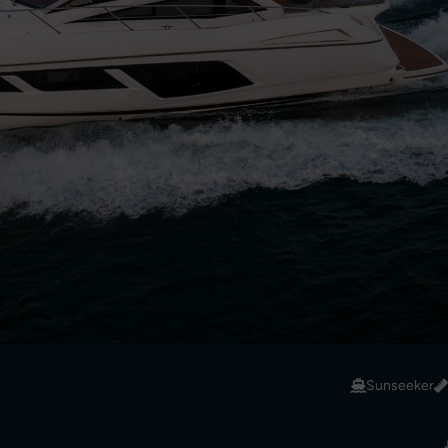
Sunseeker