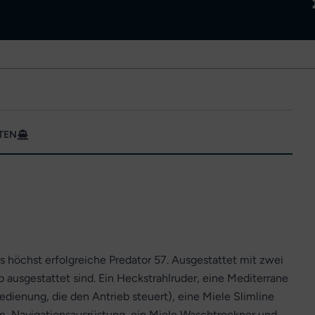
TEN
 höchst erfolgreiche Predator 57. Ausgestattet mit zwei
 ausgestattet sind. Ein Heckstrahlruder, eine Mediterrane
edienung, die den Antrieb steuert), eine Miele Slimline
, Navigationsausrüstung, ein Miele Waschtrockner und