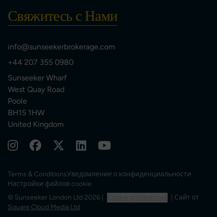
Свяжитесь с Нами
info@sunseekerbrokerage.com
+44 207 355 0980
Sunseeker Wharf
West Quay Road
Poole
BH15 1HW
United Kingdom
Terms & Conditions
Уведомление о конфиденциальности
Настройки файлов cookie
© Sunseeker London Ltd 2026 |
Cookie preferences
| Сайт от
Square Cloud Media Ltd