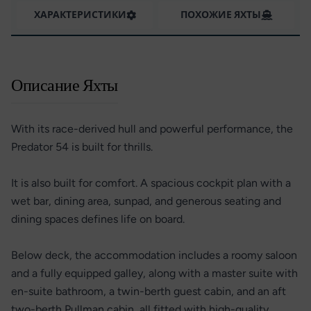
ХАРАКТЕРИСТИКИ
ПОХОЖИЕ ЯХТЫ
Описание Яхты
With its race-derived hull and powerful performance, the
Predator 54 is built for thrills.
It is also built for comfort. A spacious cockpit plan with a
wet bar, dining area, sunpad, and generous seating and
dining spaces defines life on board.
Below deck, the accommodation includes a roomy saloon
and a fully equipped galley, along with a master suite with
en-suite bathroom, a twin-berth guest cabin, and an aft
two-berth Pullman cabin, all fitted with high-quality